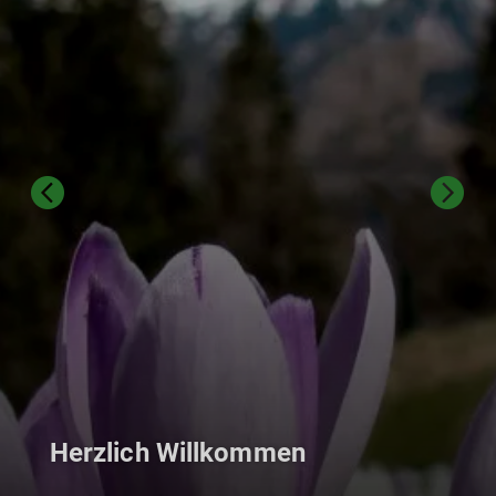
Herzlich Willkommen