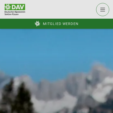
MITGLIED WERDEN