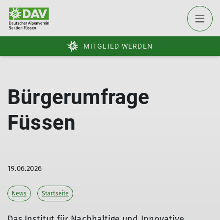
MITGLIED WERDEN
Bürgerumfrage
Füssen
19.06.2026
News
Startseite
Das Institut für Nachhaltige und Innovative