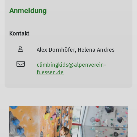
Anmeldung
Kontakt
Alex Dornhöfer, Helena Andres
climbingkids@alpenverein-
fuessen.de